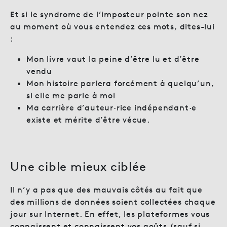
Et si le syndrome de l’imposteur pointe son nez
au moment où vous entendez ces mots, dites-lui
:
Mon livre vaut la peine d’être lu et d’être
vendu
Mon histoire parlera forcément à quelqu’un,
si elle me parle à moi
Ma carrière d’auteur·rice indépendant·e
existe et mérite d’être vécue.
Une cible mieux ciblée
Il n’y a pas que des mauvais côtés au fait que
des millions de données soient collectées chaque
jour sur Internet. En effet, les plateformes vous
connaissent et connaissent vos goûts (sauf si