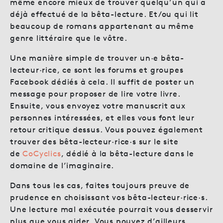
même encore mieux de trouver quelqu’un qui a
déjà effectué de la bêta-lecture. Et/ou qui lit
beaucoup de romans appartenant au même
genre littéraire que le vôtre.
Une manière simple de trouver un·e bêta-
lecteur·rice, ce sont les forums et groupes
Facebook dédiés à cela. Il suffit de poster un
message pour proposer de lire votre livre.
Ensuite, vous envoyez votre manuscrit aux
personnes intéressées, et elles vous font leur
retour critique dessus. Vous pouvez également
trouver des bêta-lecteur·rice·s sur le site
de
CoCyclics
, dédié à la bêta-lecture dans le
domaine de l’imaginaire.
Dans tous les cas, faites toujours preuve de
prudence en choisissant vos bêta-lecteur·rice·s.
Une lecture mal exécutée pourrait vous desservir
plus que vous aider. Vous pouvez d’ailleurs