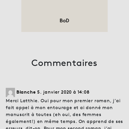
Commentaires
Blanche
5. janvier 2020 à 14:08
Merci Latthie. Oui pour mon premier roman, j’ai
fait appel à mon entourage et ai donné mon
manuscrit à toutes (eh oui, des femmes
également!) en même temps. On apprend de ses
erreurs, dit-on. Pour mon second roman, j’ai