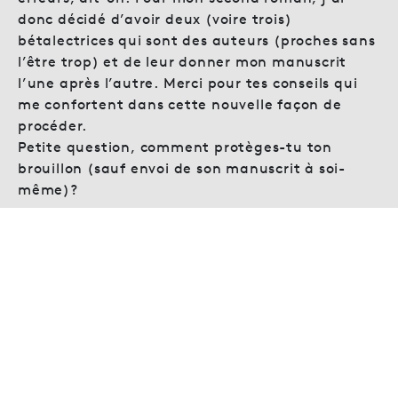
donc décidé d’avoir deux (voire trois)
bétalectrices qui sont des auteurs (proches sans
l’être trop) et de leur donner mon manuscrit
l’une après l’autre. Merci pour tes conseils qui
me confortent dans cette nouvelle façon de
procéder.
Petite question, comment protèges-tu ton
brouillon (sauf envoi de son manuscrit à soi-
même)?
Répondre
Louisa Treyborac
10. mars 2020 à 23:10
Merci Lhattie,