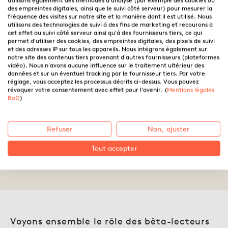
utilisons également des méthodes d'analyse (par exemple des cookies ou
des empreintes digitales, ainsi que le suivi côté serveur) pour mesurer la
fréquence des visites sur notre site et la manière dont il est utilisé. Nous
utilisons des technologies de suivi à des fins de marketing et recourons à
cet effet au suivi côté serveur ainsi qu'à des fournisseurs tiers, ce qui
permet d'utiliser des cookies, des empreintes digitales, des pixels de suivi
et des adresses IP sur tous les appareils. Nous intégrons également sur
notre site des contenus tiers provenant d'autres fournisseurs (plateformes
vidéo). Nous n'avons aucune influence sur le traitement ultérieur des
données et sur un éventuel tracking par le fournisseur tiers. Par votre
réglage, vous acceptez les processus décrits ci-dessus. Vous pouvez
révoquer votre consentement avec effet pour l'avenir. (
Mentions légales
Faire appel à des bêta-
BoD
)
lecteurs pour son livre : mode
d’emploi
Refuser
Non, ajuster
Tout accepter
16.04.2024 ·
Caroline Ricciardi
Voyons ensemble le rôle des bêta-lecteurs