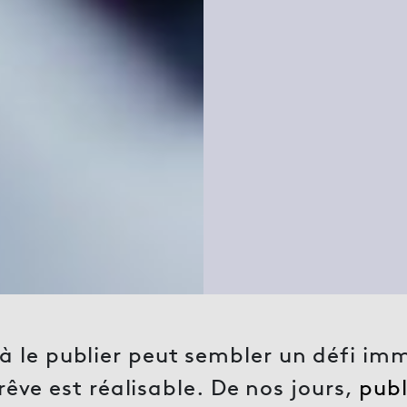
ir à le publier peut sembler un défi i
êve est réalisable. De nos jours,
publ