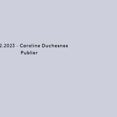
12.2023 ·
Caroline Duchesnes
Publier