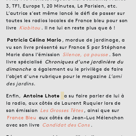
3, TF1, Europe 1, 20 Minutes, Le Parisien, etc.
L’autrice s’est même lancé le défi de passer sur
toutes les radios locales de France bleu pour son
livre
Kiabitou
. Il ne lui en reste plus que 6 !
Patricia Célina Mario
, mordue de jardinage, a
vu son livre présenté sur France 5 par Stéphane
Marie dans l’émission
Silence, ça pousse
. Son
livre spécialisé
Chroniques d’une jardinière du
dimanche
a également eu le privilège de faire
l’objet d’une rubrique pour le magazine
L’ami
des jardins
.
Enfin,
Antoine Lhote
a su faire parler de lui à
la radio, aux côtés de Laurent Ruquier lors de
son émission
Les Grosses Têtes
, ainsi que sur
France Bleu
aux côtés de Jean-Luc Mélenchon
avec son livre
Candidat des Cons
.