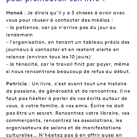
Hanaé
: Je dirais qu’il y a 3 choses à avoir avec
vous pour réussir à contacter des médias :
– la patience, car ça n’arrive pas du jour au
lendemain
– l’organisation, en tenant un tableau précis des
journaux à contacter et en restant alerte en
relance (environ tous les 10 jours)
– la ténacité, car le travail finit par payer, même
si nous rencontrons beaucoup de refus au début.
Patricia
: Un livre, c’est avant tout une histoire
de passions, de générosité et de rencontres. Il ne
faut pas hésiter à parler de vos écrits autour de
vous, à votre famille, à vos amis. Écrire ne doit
pas être un secret. Rencontrez votre libraire, vos
commerçants, rencontrez les associations, les
organisateurs de salons et de manifestations
culturelles… N’hésitez pas à en offrir aussi en