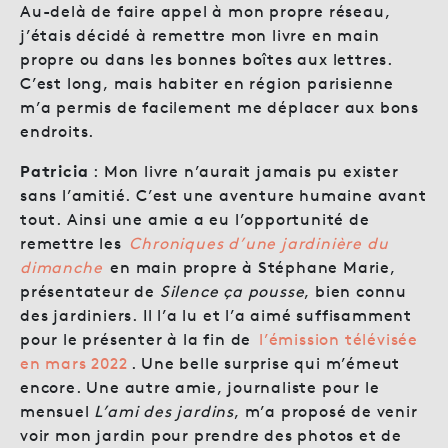
Au-delà de faire appel à mon propre réseau,
j’étais décidé à remettre mon livre en main
propre ou dans les bonnes boîtes aux lettres.
C’est long, mais habiter en région parisienne
m’a permis de facilement me déplacer aux bons
endroits.
Patricia
: Mon livre n’aurait jamais pu exister
sans l’amitié. C’est une aventure humaine avant
tout. Ainsi une amie a eu l’opportunité de
remettre les
Chroniques d’une jardinière du
dimanche
en main propre à Stéphane Marie,
présentateur de
Silence ça pousse
, bien connu
des jardiniers. Il l’a lu et l’a aimé suffisamment
pour le présenter à la fin de
l’émission télévisée
en mars 2022
. Une belle surprise qui m’émeut
encore. Une autre amie, journaliste pour le
mensuel
L’ami des jardins
, m’a proposé de venir
voir mon jardin pour prendre des photos et de