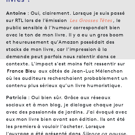
Antoine
: Oui, clairement. Lorsque je suis passé
sur RTL lors de l’émission
Les Grosses Têtes
, le
public sensible à l’humour correspondait bien
avec le ton de mon livre. Il y a eu un gros boom
et heureusement qu’Amazon possédait des
stocks de mon livre, car l’impression à la
demande peut parfois nous ralentir dans ce
contexte. L’impact s’est moins fait ressentir sur
France Bleu
aux côtés de Jean-Luc Mélenchon
où les auditeurs recherchaient probablement un
contenu plus sérieux qu’un livre humoristique.
Patricia
: Oui bien sûr. Grâce aux réseaux
sociaux et à mon blog, je dialogue chaque jour
avec des passionnés de jardins. J’ai évoqué avec
eux mon livre bien avant son édition. Ils ont été
les premiers à vouloir l’acheter. Lorsque
l’ouvrage a été présenté dans
Silence ça pousse
,