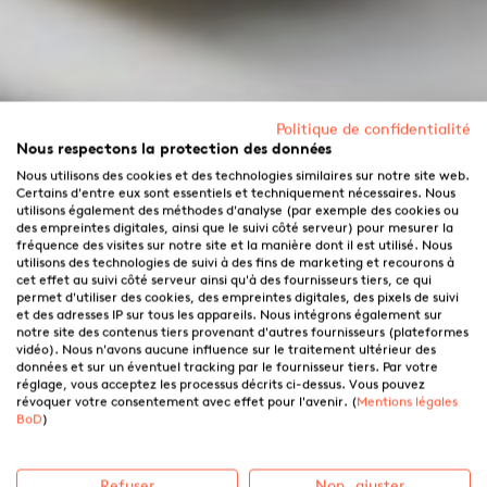
Politique de confidentialité
Nous respectons la protection des données
Nous utilisons des cookies et des technologies similaires sur notre site web.
Certains d'entre eux sont essentiels et techniquement nécessaires. Nous
utilisons également des méthodes d'analyse (par exemple des cookies ou
des empreintes digitales, ainsi que le suivi côté serveur) pour mesurer la
fréquence des visites sur notre site et la manière dont il est utilisé. Nous
utilisons des technologies de suivi à des fins de marketing et recourons à
cet effet au suivi côté serveur ainsi qu'à des fournisseurs tiers, ce qui
permet d'utiliser des cookies, des empreintes digitales, des pixels de suivi
et des adresses IP sur tous les appareils. Nous intégrons également sur
notre site des contenus tiers provenant d'autres fournisseurs (plateformes
vidéo). Nous n'avons aucune influence sur le traitement ultérieur des
données et sur un éventuel tracking par le fournisseur tiers. Par votre
réglage, vous acceptez les processus décrits ci-dessus. Vous pouvez
révoquer votre consentement avec effet pour l'avenir. (
Mentions légales
L’impression d’un livre en
BoD
)
couleur avec BoD
Refuser
Non, ajuster