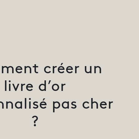
ment créer un
livre d’or
nnalisé pas cher
?