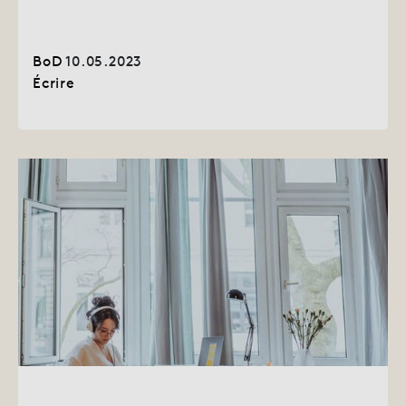
BoD
10.05.2023
Écrire