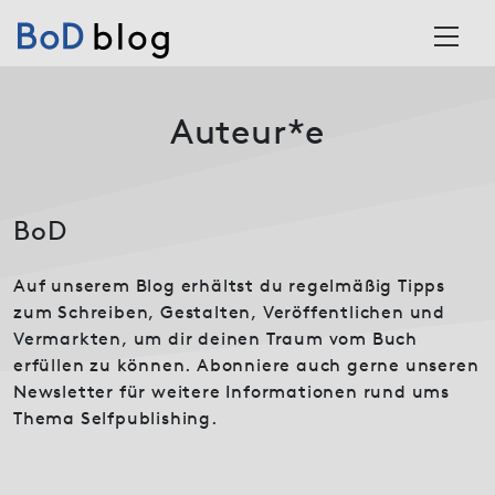
Skip to content
Main Navigation
Auteur*e
BoD
Auf unserem Blog erhältst du regelmäßig Tipps
zum Schreiben, Gestalten, Veröffentlichen und
Vermarkten, um dir deinen Traum vom Buch
erfüllen zu können. Abonniere auch gerne unseren
Newsletter für weitere Informationen rund ums
Thema Selfpublishing.