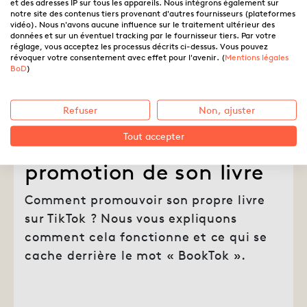
et des adresses IP sur tous les appareils. Nous intégrons également sur
notre site des contenus tiers provenant d'autres fournisseurs (plateformes
vidéo). Nous n'avons aucune influence sur le traitement ultérieur des
données et sur un éventuel tracking par le fournisseur tiers. Par votre
réglage, vous acceptez les processus décrits ci-dessus. Vous pouvez
révoquer votre consentement avec effet pour l'avenir. (
Mentions légales
BoD
)
Refuser
Non, ajuster
Tout accepter
Utiliser TikTok pour la
promotion de son livre
Comment promouvoir son propre livre
sur TikTok ? Nous vous expliquons
comment cela fonctionne et ce qui se
cache derrière le mot « BookTok ».