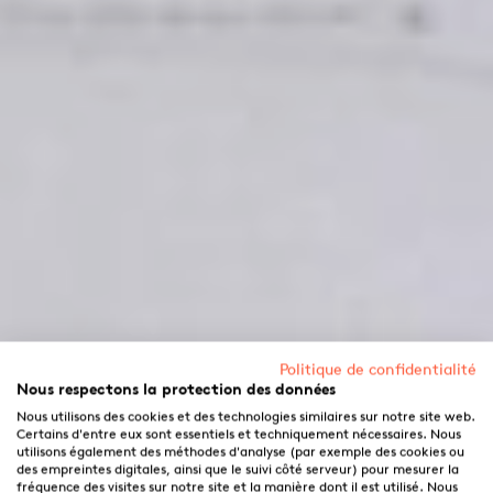
Politique de confidentialité
Nous respectons la protection des données
Nous utilisons des cookies et des technologies similaires sur notre site web.
Certains d'entre eux sont essentiels et techniquement nécessaires. Nous
utilisons également des méthodes d'analyse (par exemple des cookies ou
des empreintes digitales, ainsi que le suivi côté serveur) pour mesurer la
fréquence des visites sur notre site et la manière dont il est utilisé. Nous