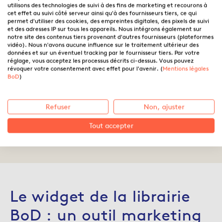
utilisons des technologies de suivi à des fins de marketing et recourons à
cet effet au suivi côté serveur ainsi qu'à des fournisseurs tiers, ce qui
permet d'utiliser des cookies, des empreintes digitales, des pixels de suivi
et des adresses IP sur tous les appareils. Nous intégrons également sur
notre site des contenus tiers provenant d'autres fournisseurs (plateformes
vidéo). Nous n'avons aucune influence sur le traitement ultérieur des
données et sur un éventuel tracking par le fournisseur tiers. Par votre
réglage, vous acceptez les processus décrits ci-dessus. Vous pouvez
révoquer votre consentement avec effet pour l'avenir. (
Mentions légales
Vendre son livre sur son site
BoD
)
Internet grâce au widget BoD
Refuser
Non, ajuster
Tout accepter
23.09.2023 ·
Noémie Machner
Le widget de la librairie
BoD : un outil marketing