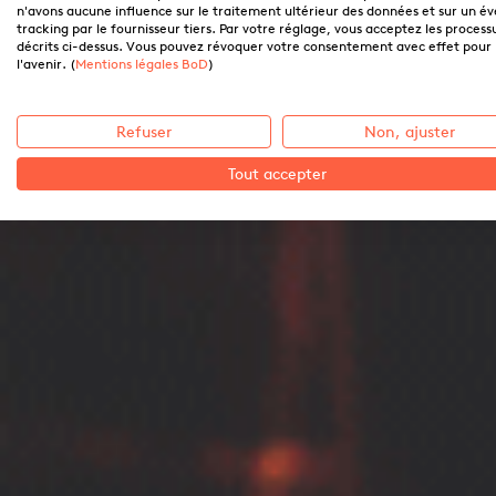
n'avons aucune influence sur le traitement ultérieur des données et sur un é
tracking par le fournisseur tiers. Par votre réglage, vous acceptez les process
décrits ci-dessus. Vous pouvez révoquer votre consentement avec effet pour
l'avenir. (
Mentions légales BoD
)
Refuser
Non, ajuster
Tout accepter