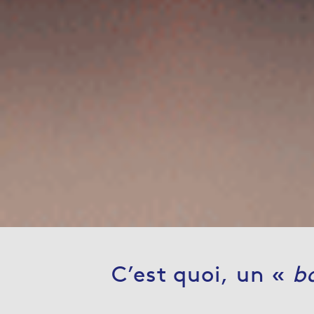
C’est quoi, un «
b