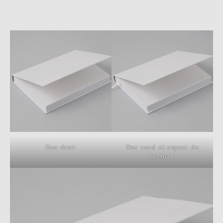
Dos droit
Dos rond et signet de
lecture