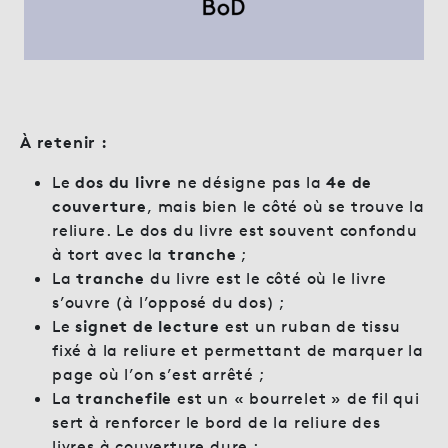
À retenir :
Le
dos du livre
ne désigne pas la
4e de
couverture
, mais bien le côté où se trouve la
reliure. Le dos du livre est souvent confondu
à tort avec la
tranche
;
La
tranche
du livre est le côté où le livre
s’ouvre (à l’opposé du dos) ;
Le
signet de lecture
est un ruban de tissu
fixé à la reliure et permettant de marquer la
page où l’on s’est arrêté ;
La
tranchefile
est un « bourrelet » de fil qui
sert à renforcer le bord de la reliure des
livres à couverture dure ;