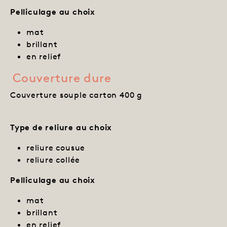
Pelliculage
au choix
mat
brillant
en relief
Couverture dure
Couverture souple carton 400 g
Type de reliure au choix
reliure cousue
reliure collée
Pelliculage au choix
mat
brillant
en relief