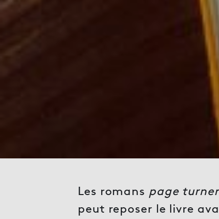
Les romans
page turner
peut reposer le livre av