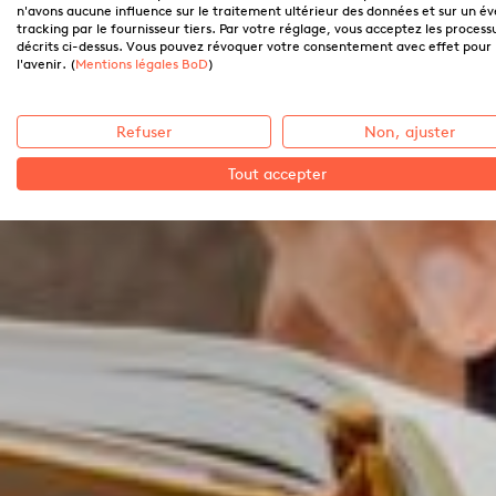
n'avons aucune influence sur le traitement ultérieur des données et sur un é
tracking par le fournisseur tiers. Par votre réglage, vous acceptez les process
décrits ci-dessus. Vous pouvez révoquer votre consentement avec effet pour
l'avenir. (
Mentions légales BoD
)
Refuser
Non, ajuster
Tout accepter