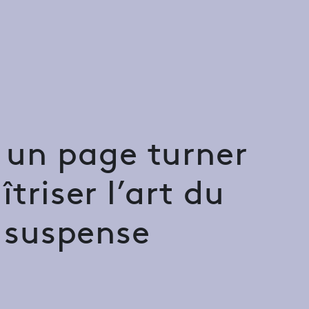
e un page turner
îtriser l’art du
suspense