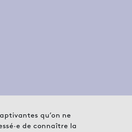
captivantes qu’on ne
ressé·e de connaître la