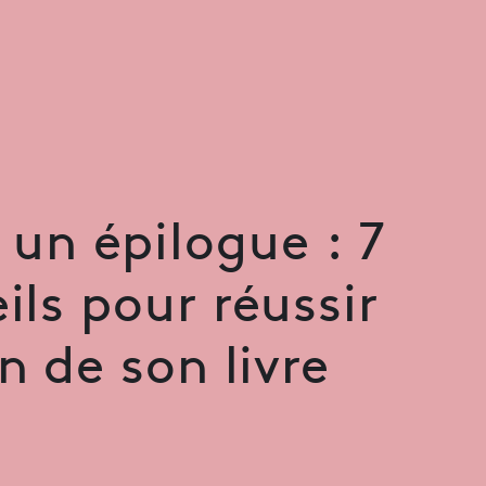
e un épilogue : 7
ils pour réussir
in de son livre