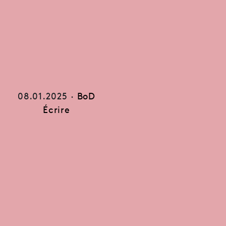
08.01.2025 ·
BoD
Écrire