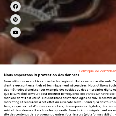
Politique de confident
Nous respectons la protection des données
Nous utilisons des cookies et des technologies similaires sur notre site web. C
d'entre eux sont essentiels et techniquement nécessaires. Nous utilisons éga
des méthodes d'analyse (par exemple des cookies ou des empreintes digitales,
que le suivi côté serveur) pour mesurer la fréquence des visites sur notre site 
manière dont il est utilisé. Nous utilisons des technologies de suivi à des fins d
marketing et recourons à cet effet au suivi côté serveur ainsi qu'à des fournis
tiers, ce qui permet d'utiliser des cookies, des empreintes digitales, des pixels
suivi et des adresses IP sur tous les appareils. Nous intégrons également sur n
site des contenus tiers provenant d'autres fournisseurs (plateformes vidéo). 