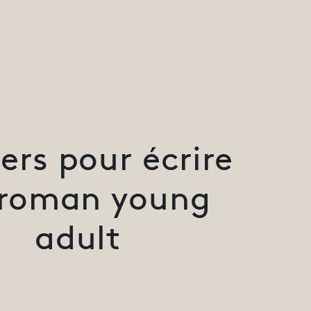
iers pour écrire
 roman young
adult