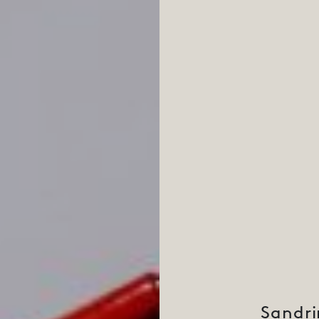
Sandri