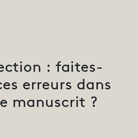
ection : faites-
ces erreurs dans
re manuscrit ?