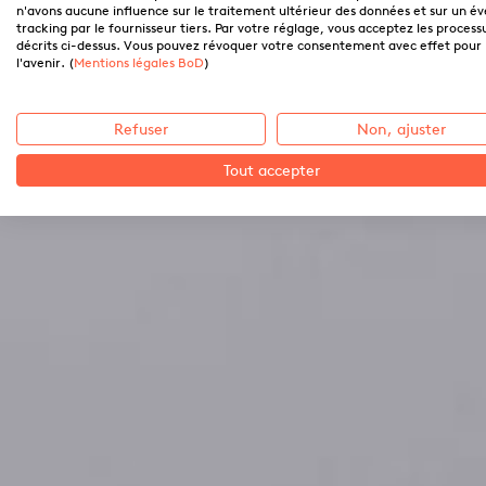
n'avons aucune influence sur le traitement ultérieur des données et sur un é
tracking par le fournisseur tiers. Par votre réglage, vous acceptez les process
décrits ci-dessus. Vous pouvez révoquer votre consentement avec effet pour
l'avenir. (
Mentions légales BoD
)
Refuser
Non, ajuster
Tout accepter