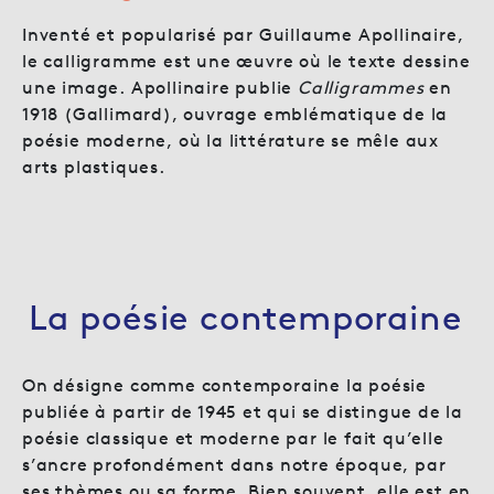
Inventé et popularisé par Guillaume Apollinaire,
le calligramme est une œuvre où le texte dessine
une image. Apollinaire publie
Calligrammes
en
1918 (Gallimard), ouvrage emblématique de la
poésie moderne, où la littérature se mêle aux
arts plastiques.
La poésie contemporaine
On désigne comme contemporaine la poésie
publiée à partir de 1945 et qui se distingue de la
poésie classique et moderne par le fait qu’elle
s’ancre profondément dans notre époque, par
ses thèmes ou sa forme. Bien souvent, elle est en