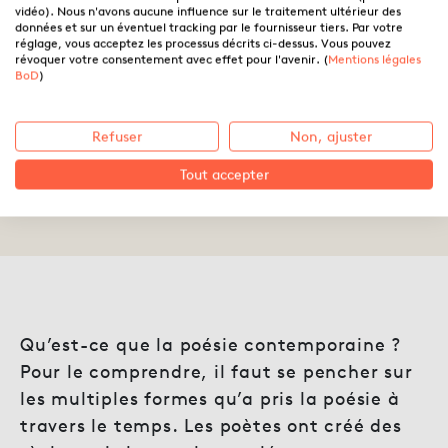
vidéo). Nous n'avons aucune influence sur le traitement ultérieur des
données et sur un éventuel tracking par le fournisseur tiers. Par votre
réglage, vous acceptez les processus décrits ci-dessus. Vous pouvez
révoquer votre consentement avec effet pour l'avenir. (
Mentions légales
Les formes de la poésie
BoD
)
classique, moderne et
contemporaine
Refuser
Non, ajuster
Tout accepter
16.10.2025 ·
Caroline Duchesnes
Qu’est-ce que la poésie contemporaine ?
Pour le comprendre, il faut se pencher sur
les multiples formes qu’a pris la poésie à
travers le temps. Les poètes ont créé des