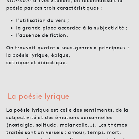
littéraires
d’Yves Stalloni, on reconnaissait la
poésie par ces trois caractéristiques :
l’utilisation du vers ;
la grande place accordée à la subjectivité ;
l’absence de fiction.
On trouvait quatre « sous-genres » principaux :
la poésie lyrique, épique,
satirique et didactique.
La poésie lyrique
La poésie lyrique est celle des sentiments, de la
subjectivité et des émotions personnelles
(nostalgie, solitude, mélancolie…). Les thèmes
traités sont universels : amour, temps, mort,