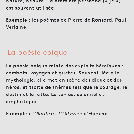
nature, beauté. La première personne (« je »)
est souvent utilisée.
Exemple :
les poèmes de Pierre de Ronsard, Paul
Verlaine.
La poésie épique
La poésie épique relate des exploits héroïques :
combats, voyages et quêtes. Souvent liée à la
mythologie, elle met en scène des dieux et des
héros, et traite de thèmes tels que le courage, le
destin et la lutte. Le ton est solennel et
emphatique.
Exemple :
L’Iliade
et
L’Odyssée
d’Homère.