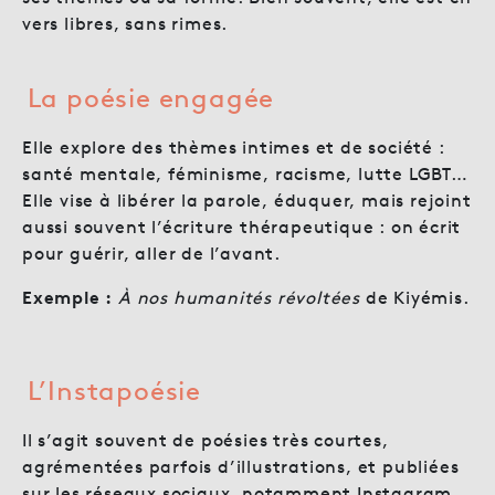
vers libres, sans rimes.
La poésie engagée
Elle explore des thèmes intimes et de société :
santé mentale, féminisme, racisme, lutte LGBT…
Elle vise à libérer la parole, éduquer, mais rejoint
aussi souvent l’écriture thérapeutique : on écrit
pour guérir, aller de l’avant.
Exemple :
À nos humanités révoltées
de Kiyémis.
L’Instapoésie
Il s’agit souvent de poésies très courtes,
agrémentées parfois d’illustrations, et publiées
sur les réseaux sociaux, notamment Instagram.