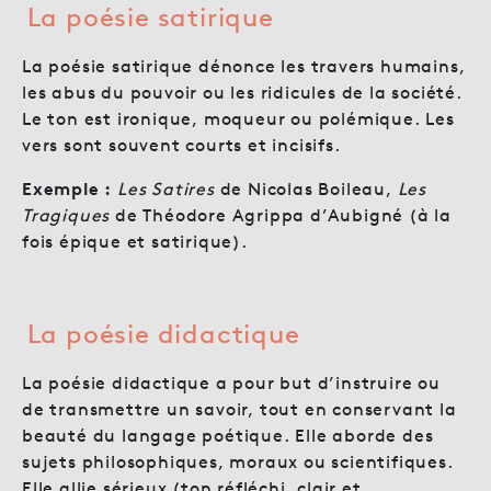
La poésie satirique
La poésie satirique dénonce les travers humains,
les abus du pouvoir ou les ridicules de la société.
Le ton est ironique, moqueur ou polémique. Les
vers sont souvent courts et incisifs.
Exemple :
Les Satires
de Nicolas Boileau,
Les
Tragiques
de Théodore Agrippa d’Aubigné (à la
fois épique et satirique).
La poésie didactique
La poésie didactique a pour but d’instruire ou
de transmettre un savoir, tout en conservant la
beauté du langage poétique. Elle aborde des
sujets philosophiques, moraux ou scientifiques.
Elle allie sérieux (ton réfléchi, clair et