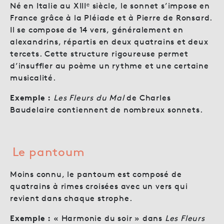
Né en Italie au XIIIᵉ siècle, le sonnet s’impose en
France grâce à la Pléiade et à Pierre de Ronsard.
Il se compose de 14 vers, généralement en
alexandrins, répartis en deux quatrains et deux
tercets. Cette structure rigoureuse permet
d’insuffler au poème un rythme et une certaine
musicalité.
Exemple :
Les Fleurs du Mal
de Charles
Baudelaire contiennent de nombreux sonnets.
Le pantoum
Moins connu, le pantoum est composé de
quatrains à rimes croisées avec un vers qui
revient dans chaque strophe.
Exemple :
« Harmonie du soir » dans
Les Fleurs