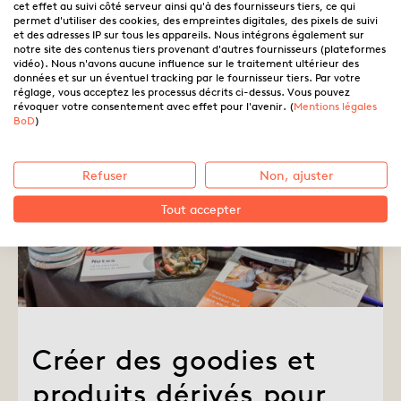
Anna Georgelin
26.05.2026
cet effet au suivi côté serveur ainsi qu'à des fournisseurs tiers, ce qui
permet d'utiliser des cookies, des empreintes digitales, des pixels de suivi
Écrire
et des adresses IP sur tous les appareils. Nous intégrons également sur
notre site des contenus tiers provenant d'autres fournisseurs (plateformes
vidéo). Nous n'avons aucune influence sur le traitement ultérieur des
données et sur un éventuel tracking par le fournisseur tiers. Par votre
réglage, vous acceptez les processus décrits ci-dessus. Vous pouvez
révoquer votre consentement avec effet pour l'avenir. (
Mentions légales
BoD
)
Refuser
Non, ajuster
Tout accepter
Créer des goodies et
produits dérivés pour