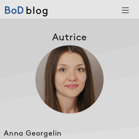
Skip to content
Main Navigation
Autrice
Anna Georgelin