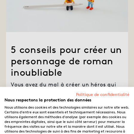
5 conseils pour créer un
personnage de roman
inoubliable
Vous avez du mal à créer un héros qui
marque les esprits ? Découvrez 5
Politique de confidentialité
Nous respectons la protection des données
conseils concrets pour éviter les
Nous utilisons des cookies et des technologies similaires sur notre site web.
personnages plats dans votre roman.
Certains d'entre eux sont essentiels et techniquement nécessaires. Nous
utilisons également des méthodes d'analyse (par exemple des cookies ou
des empreintes digitales, ainsi que le suivi côté serveur) pour mesurer la
fréquence des visites sur notre site et la manière dont il est utilisé. Nous
utilisons des technologies de suivi à des fins de marketing et recourons à